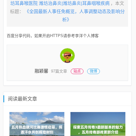
坊耳鼻喉医院 潍坊治鼻炎|潍坊鼻炎|耳鼻咽喉疾病
，本文
标题：
《全国最新人事任免概览，人事调整动态及影响分
析》
百度分享代码，如果开启HTTPS请参考李洋个人博客
融颖馨
97篇文章
站点
微博
阅读最新文章