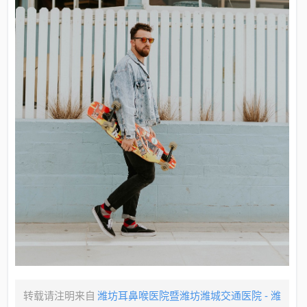
转载请注明来自
潍坊耳鼻喉医院暨潍坊潍城交通医院 - 潍