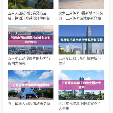
五月热血拔河比赛激情启
探索五月传奇3最新版本的魅
幕，挥洒汗水共创辉煌时刻
力，五月传奇游戏更新介绍
五月小丑动漫图片的魅力与
五月变压器市场行情解析与
影响力探究
展望
五月最新大同疫情动态更新
五月星光璀璨下的晚安图片
大全集