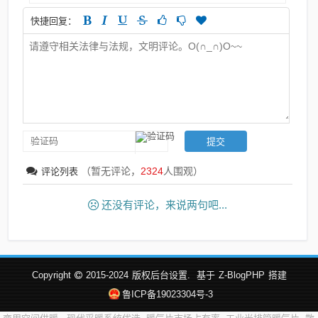
快捷回复：
（暂无评论，
2324
人围观）
评论列表
还没有评论，来说两句吧...
Copyright
2015-2024
版权后台设置.
基于
Z-BlogPHP
搭建
鲁ICP备19023304号-3