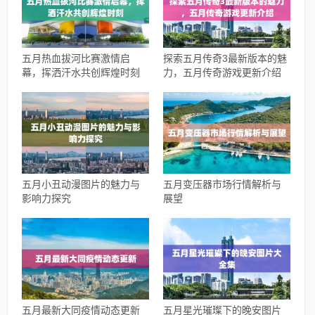
五月热血拔河比赛激情启
探索五月传奇3最新版本的魅
幕，挥洒汗水共创辉煌时刻
力，五月传奇游戏更新介绍
五月小丑动漫图片的魅力与
五月变压器市场行情解析与
影响力探究
展望
五月最新大同疫情动态更新
五月星光璀璨下的晚安图片