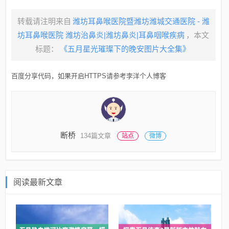
转载请注明来自
潍坊耳鼻喉医院暨潍坊潍城交通医院 - 潍
坊耳鼻喉医院 潍坊治鼻炎|潍坊鼻炎|耳鼻咽喉疾病
，本文
标题：
《五月星光璀璨下的晚安图片大全集》
百度分享代码，如果开启HTTPS请参考李洋个人博客
断桥
134篇文章
站点
微博
阅读最新文章