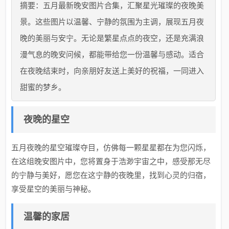
摘要：五月最新晚安图片合集，汇聚星光璀璨的夜晚美
景。这些图片以温馨、宁静的氛围为主调，展现五月夜
晚的美丽与安宁。无论是繁星点点的夜空，还是充满浪
漫气息的晚安问候，都能带给您一份温馨与感动。适合
在夜晚结束时，向亲朋好友送上美好的祝福，一同进入
甜蜜的梦乡。
夜晚的星空
五月夜晚的星空璀璨夺目，仿佛每一颗星星都在为您闪烁，
在这组晚安图片中，您将置身于浩渺宇宙之中，感受那无尽
的宁静与美好，愿您在这宁静的夜晚里，找到心灵的归宿，
享受星空的美丽与神秘。
温馨的家居