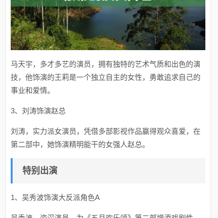
马天宇，多才多艺的演员，拥有独特的艺术气质和出色的演
技，他饰演的王莉是一个独立自主的女性，勇敢追求自己的
事业和爱情。
3、刘涛饰演赵总
刘涛，实力派女演员，凭借多部影视作品赢得观众喜爱，在
第二部中，她饰演精明能干的女强人赵总。
特别出演
1、吴秀波饰演大反派角色A
吴秀波，资深演员，为《五月欢乐颂》第二部增添戏剧性。