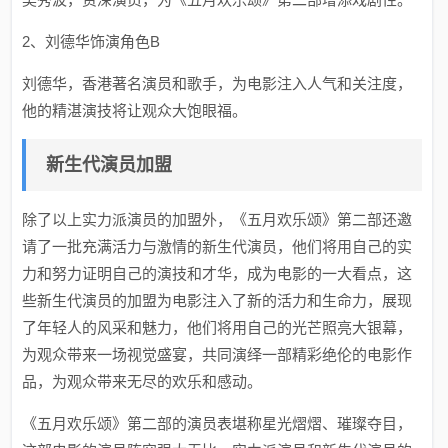
2、刘德华饰演角色B
刘德华，香港著名演员和歌手，为电影注入人气和关注度，
他的精湛演技将让观众大饱眼福。
新生代演员加盟
除了以上实力派演员的加盟外，《五月欢乐颂》第二部还邀
请了一批充满活力与激情的新生代演员，他们将用自己的实
力和努力证明自己的演技和才华，成为电影的一大看点，这
些新生代演员的加盟为电影注入了新的活力和生命力，展现
了年轻人的风采和魅力，他们将用自己的光芒照亮大银幕，
为观众带来一场视觉盛宴，共同演绎一部精彩绝伦的电影作
品，为观众带来无尽的欢乐和感动。
《五月欢乐颂》第二部的演员表堪称星光熠熠、璀璨夺目，