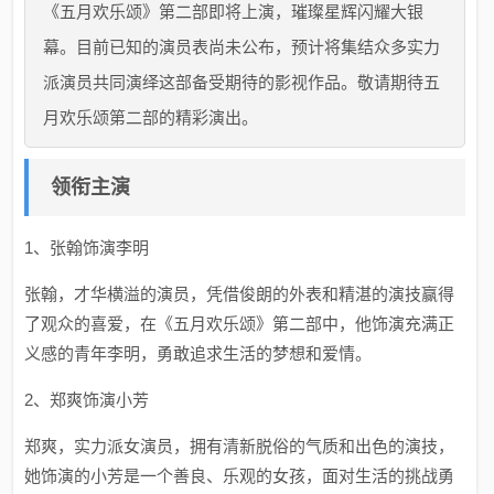
《五月欢乐颂》第二部即将上演，璀璨星辉闪耀大银
幕。目前已知的演员表尚未公布，预计将集结众多实力
派演员共同演绎这部备受期待的影视作品。敬请期待五
月欢乐颂第二部的精彩演出。
领衔主演
1、张翰饰演李明
张翰，才华横溢的演员，凭借俊朗的外表和精湛的演技赢得
了观众的喜爱，在《五月欢乐颂》第二部中，他饰演充满正
义感的青年李明，勇敢追求生活的梦想和爱情。
2、郑爽饰演小芳
郑爽，实力派女演员，拥有清新脱俗的气质和出色的演技，
她饰演的小芳是一个善良、乐观的女孩，面对生活的挑战勇