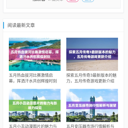
阅读最新文章
五月热血拔河比赛激情启
探索五月传奇3最新版本的魅
幕，挥洒汗水共创辉煌时刻
力，五月传奇游戏更新介绍
五月小丑动漫图片的魅力与
五月变压器市场行情解析与