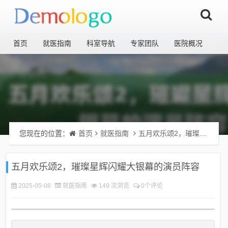
首页
就医指南
科室导航
专家团队
医院概况
您现在的位置：
首页
就医指南
五月欢乐颂2，璀璨星辉闪耀大银幕的演员阵容
五月欢乐颂2，璀璨星辉闪耀大银幕的演员阵容
2025-05-08
就医指南
149 次浏览
0个评论