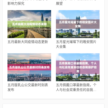
影响力探究
展望
五月最新大同疫情动态更新
五月星光璀璨下的晚安图片
大全集
五月版乳山公交最新时刻表
五月佩戴口罩最新指南，个
发布
人与社会双重责任的自我保
护指南