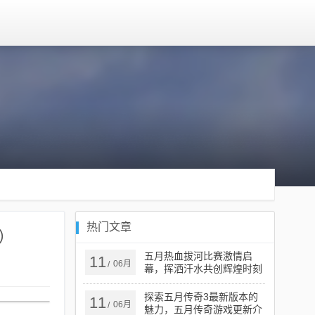
热门文章
）
五月热血拔河比赛激情启
11
06月
/
幕，挥洒汗水共创辉煌时刻
探索五月传奇3最新版本的
11
06月
/
魅力，五月传奇游戏更新介