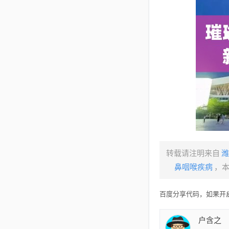
转载请注明来自
潍
鼻咽喉疾病
，
百度分享代码，如果开启
户含之