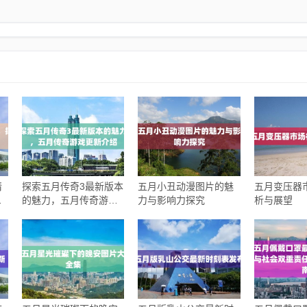
情
探索五月传奇3最新版本
五月小丑动漫图片的魅
五月变压器
辉
的魅力，五月传奇游戏
力与影响力探究
析与展望
更新介绍