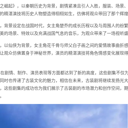
之崛起》，以秦朝历史为背景，剧情紧凑且引人入胜，服装、场景
的精湛演技将历史人物塑造得栩栩如生，仿佛将观众带回了那个辉
，背景设定在战国时代，女主角楚乔的成长历程以及与周围人的纷
美的场景、特效以及充满战国气息的音乐，为观众带来了一场视听
，以仙侠为背景，女主角花千骨与师父白子画之间的爱情故事曲折
让观众仿佛置身于神秘世界，演员的精湛演技将角色情感变化展现
视剧在剧情、制作、演员表现等方面都达到了新的高度，这些剧集不仅
同时也传递了古装文化的魅力，相信在未来，古装剧将继续发扬光
，这些剧集的成功也为我们展示了古装剧的市场潜力和创作空间，
。