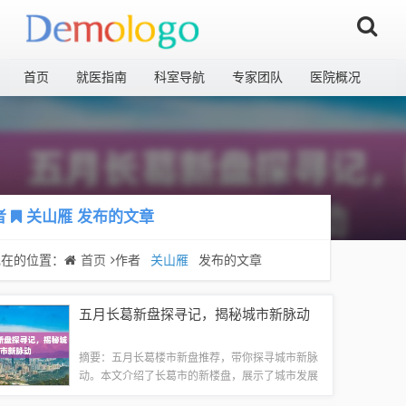
首页
就医指南
科室导航
专家团队
医院概况
者
关山雁
发布的文章
现在的位置：
首页
作者
关山雁
发布的文章
五月长葛新盘探寻记，揭秘城市新脉动
摘要：五月长葛楼市新盘推荐，带你探寻城市新脉
动。本文介绍了长葛市的新楼盘，展示了城市发展
的新面貌。推荐的新盘不仅拥有优越的地理位置，