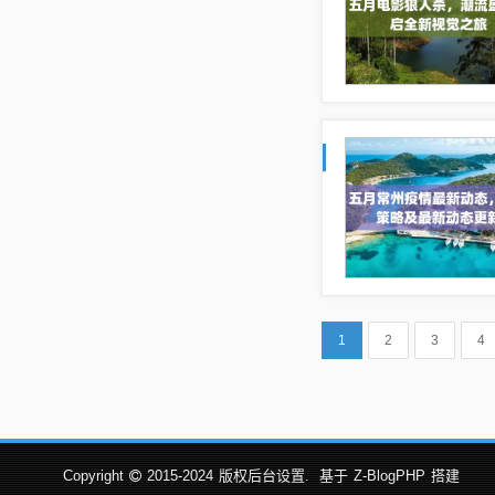
1
2
3
4
Copyright
2015-2024
版权后台设置.
基于
Z-BlogPHP
搭建