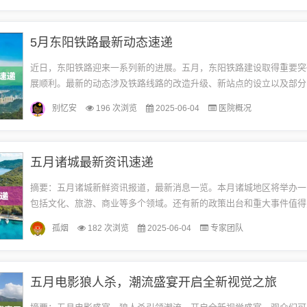
5月东阳铁路最新动态速递
近日，东阳铁路迎来一系列新的进展。五月，东阳铁路建设取得重要突
展顺利。最新的动态涉及铁路线路的改造升级、新站点的设立以及部分
进度等。这些最新动态标志着东阳铁路的发展正稳步推进，为当地及区
别忆安
196 次浏览
2025-06-04
医院概况
通...
五月诸城最新资讯速递
摘要：五月诸城新鲜资讯报道，最新消息一览。本月诸城地区将举办一
包括文化、旅游、商业等多个领域。还有新的政策出台和重大事件值得
诸城新鲜资讯为您带来最新动态，让您轻松了解当地发展。五月诸城的
孤烟
182 次浏览
2025-06-04
专家团队
随...
五月电影狼人杀，潮流盛宴开启全新视觉之旅