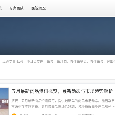
航
专家团队
医院概况
耳鸣、耳聋专业-耳聋、中耳炎专题、鼻炎、鼻息肉、慢性鼻窦炎、慢性鼻炎、过
五月最新肉品资讯概览，最新动态与市场趋势解析
摘要：五月最新肉品资讯概览，提供最新鲜的肉品市场动态。随着季节
市场也在不断更新。五月是肉品市场活跃期，各种新鲜肉类产品纷纷上
您概述五月肉品市场的最新动态，包括新品种、价格走势、消费趋势等