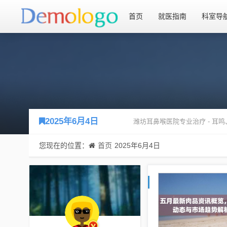
首页
就医指南
科室导
2025年6月4日
潍坊耳鼻喉医院专业治疗 - 
您现在的位置：
首页
2025年6月4日