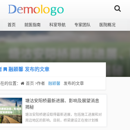
首页
就医指南
科室导航
专家团队
医院概况
者
融颖馨
发布的文章
现在的位置：
首页
作者
融颖馨
发布的文章
塘沽安阳桥最新进展、影响及展望消息
揭秘
塘沽安阳桥建设取得最新进展，包括施工进展和对
周边地区的影响。目前，桥梁建设正在按计划推
进，对当地交通和居民生活产生积极影响。展望未